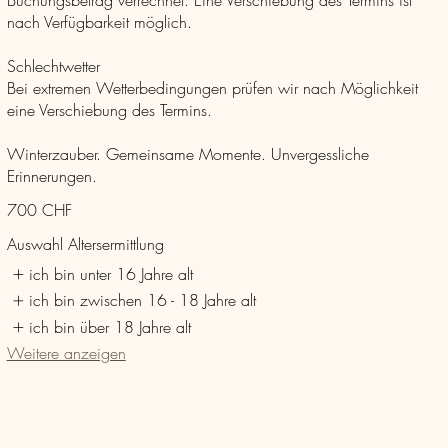
nach Verfügbarkeit möglich.
Schlechtwetter
Bei extremen Wetterbedingungen prüfen wir nach Möglichkeit
eine Verschiebung des Termins.
Winterzauber. Gemeinsame Momente. Unvergessliche
Erinnerungen.
700 CHF
Auswahl Altersermittlung
ich bin unter 16 Jahre alt
ich bin zwischen 16 - 18 Jahre alt
ich bin über 18 Jahre alt
Weitere anzeigen