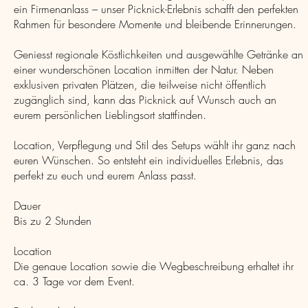
ein Firmenanlass – unser Picknick-Erlebnis schafft den perfekten
Rahmen für besondere Momente und bleibende Erinnerungen.
Geniesst regionale Köstlichkeiten und ausgewählte Getränke an
einer wunderschönen Location inmitten der Natur. Neben
exklusiven privaten Plätzen, die teilweise nicht öffentlich
zugänglich sind, kann das Picknick auf Wunsch auch an
eurem persönlichen Lieblingsort stattfinden.
Location, Verpflegung und Stil des Setups wählt ihr ganz nach
euren Wünschen. So entsteht ein individuelles Erlebnis, das
perfekt zu euch und eurem Anlass passt.
Dauer
Bis zu 2 Stunden
Location
Die genaue Location sowie die Wegbeschreibung erhaltet ihr
ca. 3 Tage vor dem Event.