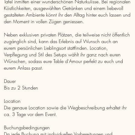
Tafel inmitten einer wunderschönen Naturkulisse. Bei regionalen
Köstlichkeiten, ausgewählten Getränken und einem liebevoll
gestalteten Ambiente könnt ihr den Alltag hinter euch lassen und
den Moment in vollen Zügen geniessen.
Neben exklusiven privaten Plätzen, die teilweise nicht öffentlich
zugänglich sind, kann das Erlebnis auf Wunsch auch an
eurem persönlichen Lieblingsort stattfinden. Location,
Verpflegung und Stil des Setups wählt ihr ganz nach euren
Wünschen, sodass eure Table d'Amour perfekt zu euch und
eurem Anlass passt.
Dauer
Bis zu 2 Stunden
Location
Die genaue Location sowie die Wegbeschreibung erhaltet ihr
ca. 3 Tage vor dem Event.
Buchungsbedingungen
Da jede Buchung mit individuellen Vorbereitungen und