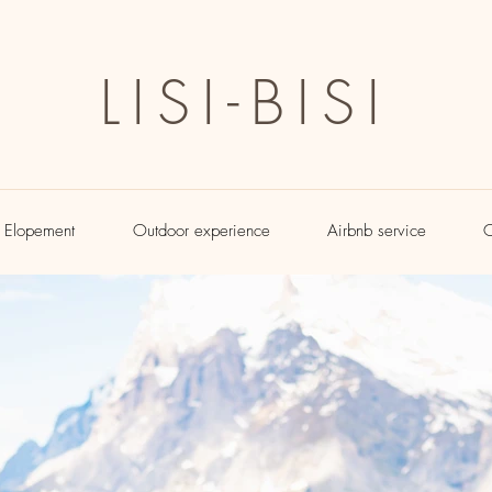
LISI-BISI
& Elopement
Outdoor experience
Airbnb service
C