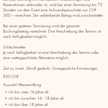
Reservationen verbunden ist, wird bei einer Stornierung bis 72
Stunden vor dem Event eine Aufwandspauschale von CHF
300.– verrechnet. Der verbleibende Betrag wird zurückerstattet.
Bei einer späteren Stornierung wird der gesamte
Buchungsbetrag verrechnet. Eine Verschiebung des Termins ist
nach Verfügbarkeit möglich.
Schlechtwetter
Je nach Verfügbarkeit ist eine Verschiebung des Termins oder
eine wettergeschützte Alternative möglich.
Zeit zu zweit. Stilvoll gedeckt. Unvergessliche Erinnerungen.
850 CHF
Auswahl Altersermittlung
ich bin unter 16 Jahre alt
ich bin zwischen 16 - 18 Jahre alt
ich bin über 18 Jahre alt