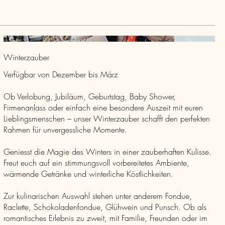
Winterzauber
Verfügbar von Dezember bis März
Ob Verlobung, Jubiläum, Geburtstag, Baby Shower,
Firmenanlass oder einfach eine besondere Auszeit mit euren
Lieblingsmenschen – unser Winterzauber schafft den perfekten
Rahmen für unvergessliche Momente.
Geniesst die Magie des Winters in einer zauberhaften Kulisse.
Freut euch auf ein stimmungsvoll vorbereitetes Ambiente,
wärmende Getränke und winterliche Köstlichkeiten.
Zur kulinarischen Auswahl stehen unter anderem Fondue,
Raclette, Schokoladenfondue, Glühwein und Punsch. Ob als
romantisches Erlebnis zu zweit, mit Familie, Freunden oder im