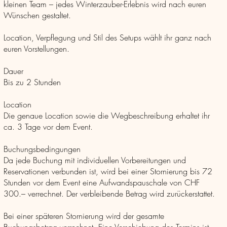
kleinen Team – jedes Winterzauber-Erlebnis wird nach euren
Wünschen gestaltet.
Location, Verpflegung und Stil des Setups wählt ihr ganz nach
euren Vorstellungen.
Dauer
Bis zu 2 Stunden
Location
Die genaue Location sowie die Wegbeschreibung erhaltet ihr
ca. 3 Tage vor dem Event.
Buchungsbedingungen
Da jede Buchung mit individuellen Vorbereitungen und
Reservationen verbunden ist, wird bei einer Stornierung bis 72
Stunden vor dem Event eine Aufwandspauschale von CHF
300.– verrechnet. Der verbleibende Betrag wird zurückerstattet.
Bei einer späteren Stornierung wird der gesamte
Buchungsbetrag verrechnet. Eine Verschiebung des Termins ist