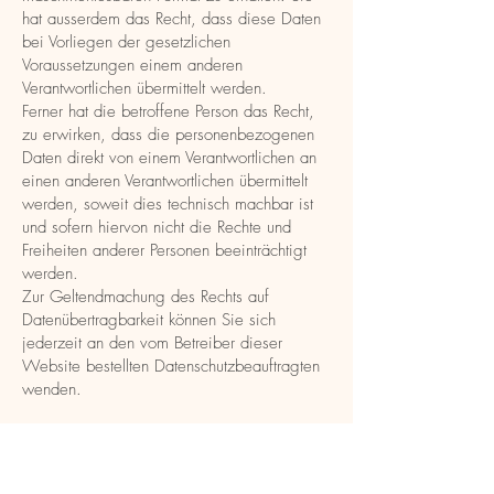
hat ausserdem das Recht, dass diese Daten
bei Vorliegen der gesetzlichen
Voraussetzungen einem anderen
Verantwortlichen übermittelt werden.
Ferner hat die betroffene Person das Recht,
zu erwirken, dass die personenbezogenen
Daten direkt von einem Verantwortlichen an
einen anderen Verantwortlichen übermittelt
werden, soweit dies technisch machbar ist
und sofern hiervon nicht die Rechte und
Freiheiten anderer Personen beeinträchtigt
werden.
Zur Geltendmachung des Rechts auf
Datenübertragbarkeit können Sie sich
jederzeit an den vom Betreiber dieser
Website bestellten Datenschutzbeauftragten
wenden.
Recht auf Widerspruch
Jede von der Verarbeitung
personenbezogener Daten betroffene Person