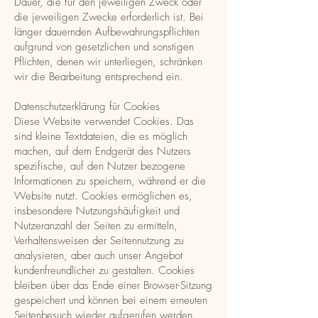
Dauer, die für den jeweiligen Zweck oder
die jeweiligen Zwecke erforderlich ist. Bei
länger dauernden Aufbewahrungspflichten
aufgrund von gesetzlichen und sonstigen
Pflichten, denen wir unterliegen, schränken
wir die Bearbeitung entsprechend ein.
Datenschutzerklärung für Cookies
Diese Website verwendet Cookies. Das
sind kleine Textdateien, die es möglich
machen, auf dem Endgerät des Nutzers
spezifische, auf den Nutzer bezogene
Informationen zu speichern, während er die
Website nutzt. Cookies ermöglichen es,
insbesondere Nutzungshäufigkeit und
Nutzeranzahl der Seiten zu ermitteln,
Verhaltensweisen der Seitennutzung zu
analysieren, aber auch unser Angebot
kundenfreundlicher zu gestalten. Cookies
bleiben über das Ende einer Browser-Sitzung
gespeichert und können bei einem erneuten
Seitenbesuch wieder aufgerufen werden.