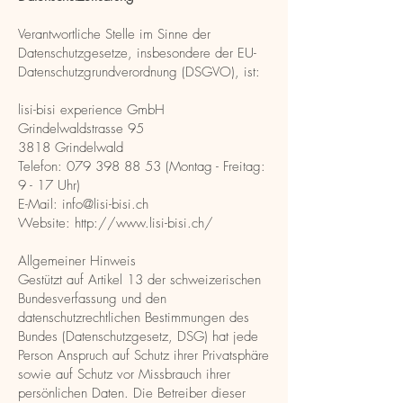
Verantwortliche Stelle im Sinne der
Datenschutzgesetze, insbesondere der EU-
Datenschutzgrundverordnung (DSGVO), ist:
lisi-bisi experience GmbH
Grindelwaldstrasse 95
3818 Grindelwald
Telefon:
079 398 88 53
(Montag - Freitag:
9 - 17 Uhr)
E-Mail: info@lisi-bisi.ch
Website: http://www.lisi-bisi.ch/
Allgemeiner Hinweis
Gestützt auf Artikel 13 der schweizerischen
Bundesverfassung und den
datenschutzrechtlichen Bestimmungen des
Bundes (Datenschutzgesetz, DSG) hat jede
Person Anspruch auf Schutz ihrer Privatsphäre
sowie auf Schutz vor Missbrauch ihrer
persönlichen Daten. Die Betreiber dieser