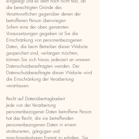
eingelegt und es steht noch nicht fest, ob
die berechtigten Gründe des
Verantwortlichen gegenüber denen der
betroffenen Person überwiegen
Sofern eine der oben genannten
Voraussetzungen gegeben ist Sie die
Einschränkung von personenbezogenen
Daten, die beim Betreiber dieser Website
gespeichert sind, verlangen möchten,
können Sie sich hierzu jederzeit an unseren
Datenschutzbeauftragten wenden. Der
Datenschutzbeauftragte dieser Website wird
die Einschränkung der Verarbeitung
veranlassen.
Recht auf Datenübertragbarkeit
Jede von der Verarbeitung
personenbezogener Daten betroffene Person
hat das Recht, die sie betreffenden
personenbezogenen Daten in einem
strukturierten, gängigen und
maschinenlesbaren Format zu erhalten. Sie