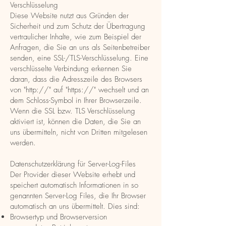
Verschlüsselung
Diese Website nutzt aus Gründen der
Sicherheit und zum Schutz der Übertragung
vertraulicher Inhalte, wie zum Beispiel der
Anfragen, die Sie an uns als Seitenbetreiber
senden, eine SSL-/TLS-Verschlüsselung. Eine
verschlüsselte Verbindung erkennen Sie
daran, dass die Adresszeile des Browsers
von "http://" auf "https://" wechselt und an
dem Schloss-Symbol in Ihrer Browserzeile.
Wenn die SSL bzw. TLS Verschlüsselung
aktiviert ist, können die Daten, die Sie an
uns übermitteln, nicht von Dritten mitgelesen
werden.
Datenschutzerklärung für Server-Log-Files
Der Provider dieser Website erhebt und
speichert automatisch Informationen in so
genannten Server-Log Files, die Ihr Browser
automatisch an uns übermittelt. Dies sind:
Browsertyp und Browserversion