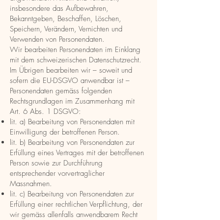
insbesondere das Aufbewahren,
Bekanntgeben, Beschaffen, Löschen,
Speichern, Verändern, Vernichten und
Verwenden von Personendaten.
Wir bearbeiten Personendaten im Einklang
mit dem schweizerischen Datenschutzrecht.
Im Übrigen bearbeiten wir – soweit und
sofern die EU-DSGVO anwendbar ist –
Personendaten gemäss folgenden
Rechtsgrundlagen im Zusammenhang mit
Art. 6 Abs. 1 DSGVO:
lit. a) Bearbeitung von Personendaten mit
Einwilligung der betroffenen Person.
lit. b) Bearbeitung von Personendaten zur
Erfüllung eines Vertrages mit der betroffenen
Person sowie zur Durchführung
entsprechender vorvertraglicher
Massnahmen.
lit. c) Bearbeitung von Personendaten zur
Erfüllung einer rechtlichen Verpflichtung, der
wir gemäss allenfalls anwendbarem Recht