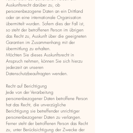
Auskunftsrecht darüber zu, ob
personenbezogene Daten an ein Drittland
oder an eine internationale Organisation
übermittelt wurden. Sofern dies der Fall ist,
so steht der betroffenen Person im übrigen
das Recht zu, Auskunft über die geeigneten
Garantien im Zusammenhang mit der
übermittlung zu erhalten.
Möchten Sie dieses Auskunftsrecht in
Anspruch nehmen, können Sie sich hierzu
jederzeit an unseren
Datenschutzbeauftragten wenden.
Recht auf Berichtigung
Jede von der Verarbeitung
personenbezogener Daten betroffene Person
hat das Recht, die unverzügliche
Berichtigung sie betreffender unrichtiger
personenbezogener Daten zu verlangen.
Ferner steht der betroffenen Person das Recht
zu, unter Berücksichtigung der Zwecke der